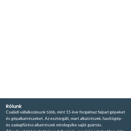
Rólunk
Családi vállalkozásunk több, mint 15 éve forgalmaz faipari gépeket
és gépalkatrészeket. Az esztergált, mart alkatrészek, hasítógép-
és szalagfűrész alkatrészek mindegyike saját gyártás.