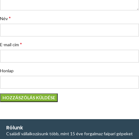
*
Név
*
E-mail cím
Honlap
Rólunk
Családi vállalkozásunk több, mint 15 éve forgalmaz faipari gépeket