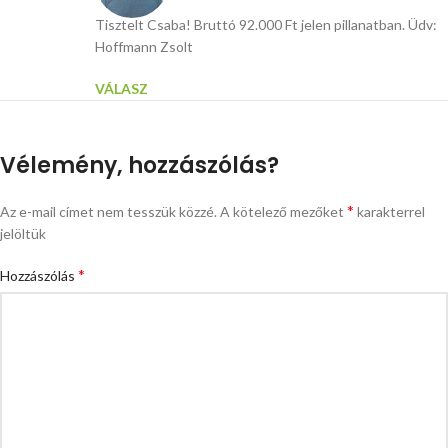
Tisztelt Csaba! Bruttó 92.000 Ft jelen pillanatban. Üdv:
Hoffmann Zsolt
VÁLASZ
Vélemény, hozzászólás?
*
Az e-mail címet nem tesszük közzé.
A kötelező mezőket
karakterrel
jelöltük
*
Hozzászólás