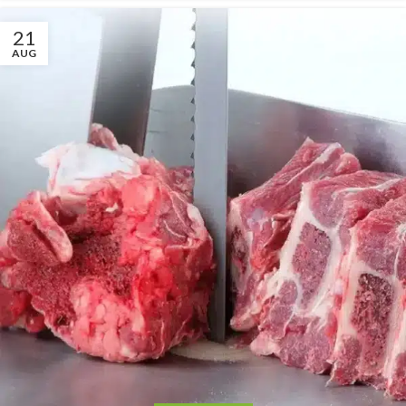
21
AUG