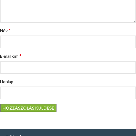
*
Név
*
E-mail cím
Honlap