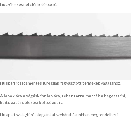
lapszélességnél elérhető opció.
Húsipari rozsdamentes fűrészlap fagyasztott termékek vágásához.
A lapok ára a vágáskész lap ára, tehát tartalmazzák a hegesztési,
hajtogatási, élezési költséget is.
Húsipari szalagfűrészlapjainkat webáruházunkban megrendelheti: