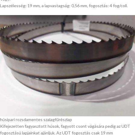
Lapszélesség: 19 mm, a lapvastagság: 0,56 mm, fogosztás: 4 fog/coll.
húsipari rozsdamentes szalagfűrészlap
Kifejezetten fagyasztott húsok, fagyott csont vágására pedig az UDT
fogosztású lapjainkat ajánljuk. Az UDT fogosztás csak 19 mm