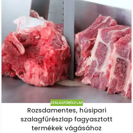
SZALAGFŰRÉSZ LAP
Rozsdamentes, húsipari
szalagfűrészlap fagyasztott
termékek vágásához