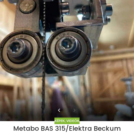
KÉPEK, VIDEÓK
Metabo BAS 315/Elektra Beckum