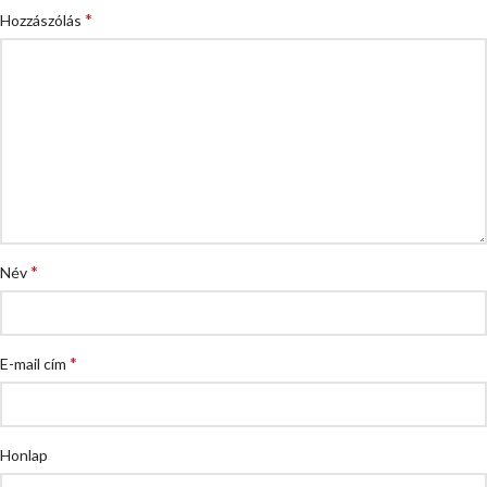
*
Hozzászólás
*
Név
*
E-mail cím
Honlap