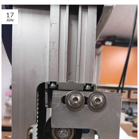
17
JÚN