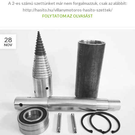
A 2-es számú szettünket már nem forgalmazzuk, csak az alábbit:
http://hasito.hu/villanymotoros-hasito-szettek/
FOLYTATOM AZ OLVASÁST
28
NOV