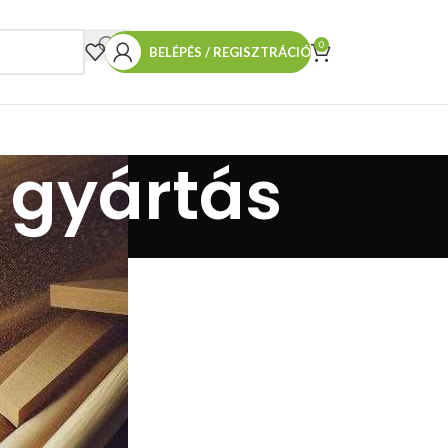
0
BELÉPÉS / REGISZTRÁCIÓ
 gyártás