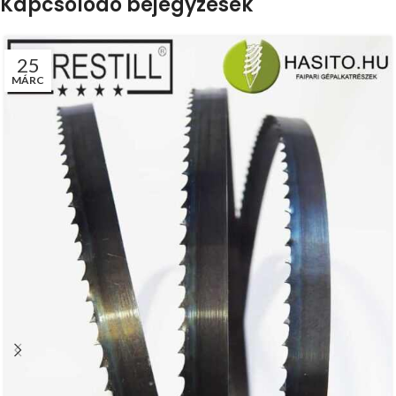
Kapcsolódó bejegyzések
25
MÁRC