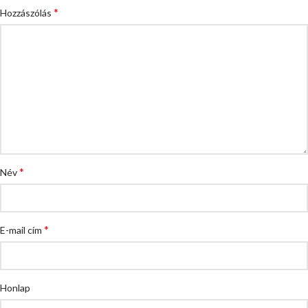
*
Hozzászólás
*
Név
*
E-mail cím
Honlap