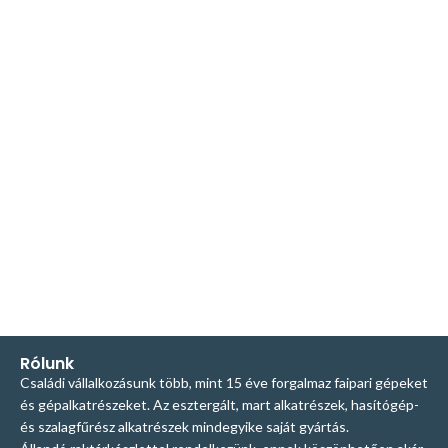
Rólunk
Családi vállalkozásunk több, mint 15 éve forgalmaz faipari gépeket
és gépalkatrészeket. Az esztergált, mart alkatrészek, hasítógép-
és szalagfűrész alkatrészek mindegyike saját gyártás.