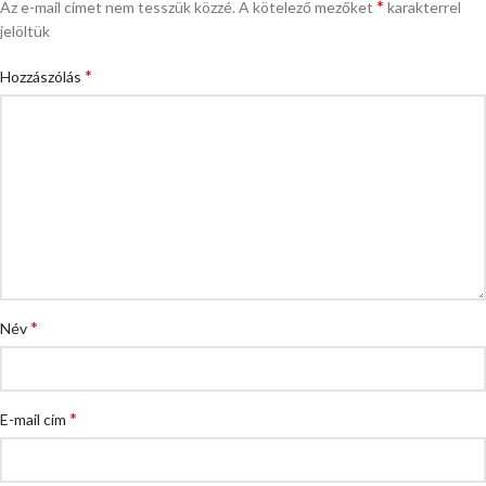
*
Az e-mail címet nem tesszük közzé.
A kötelező mezőket
karakterrel
jelöltük
*
Hozzászólás
*
Név
*
E-mail cím