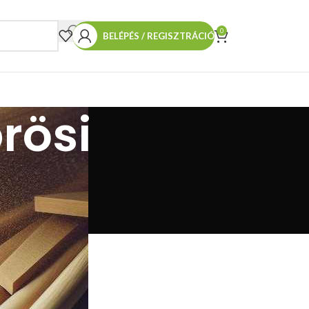
0
BELÉPÉS / REGISZTRÁCIÓ
rösi