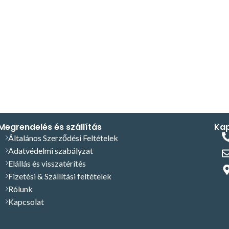
Megrendelés és szállítás
Kap
Általános Szerződési Feltételek
Adatvédelmi szabályzat
Elállás és visszatérítés
Fizetési & Szállítási feltételek
Rólunk
Kapcsolat