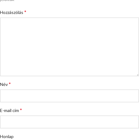
*
Hozzászólás
*
Név
*
E-mail cím
Honlap