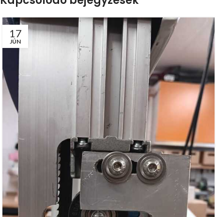
Kapcsolódó bejegyzések
17
JÚN