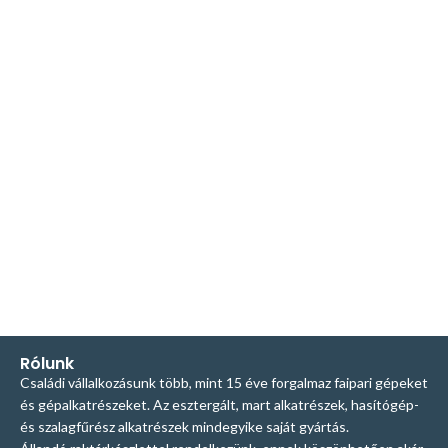
Rólunk
Családi vállalkozásunk több, mint 15 éve forgalmaz faipari gépeket
és gépalkatrészeket. Az esztergált, mart alkatrészek, hasítógép-
és szalagfűrész alkatrészek mindegyike saját gyártás.