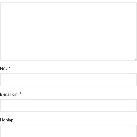
*
Név
*
E-mail cím
Honlap