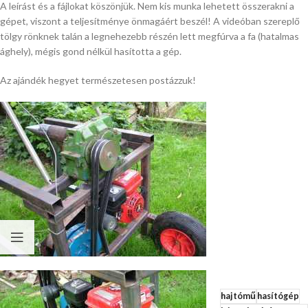
A leírást és a fájlokat köszönjük. Nem kis munka lehetett összerakni a
gépet, viszont a teljesítménye önmagáért beszél! A videóban szereplő
tölgy rönknek talán a legnehezebb részén lett megfúrva a fa (hatalmas
ághely), mégis gond nélkül hasította a gép.
Az ajándék hegyet természetesen postázzuk!
hajtómű
hasítógép