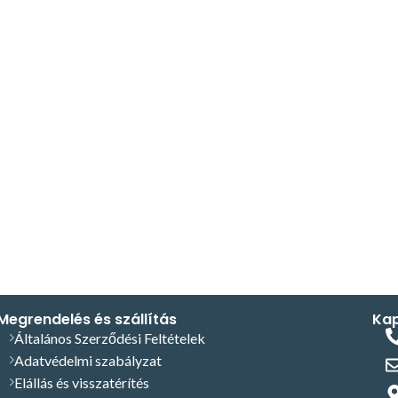
Megrendelés és szállítás
Kap
Általános Szerződési Feltételek
Adatvédelmi szabályzat
Elállás és visszatérítés