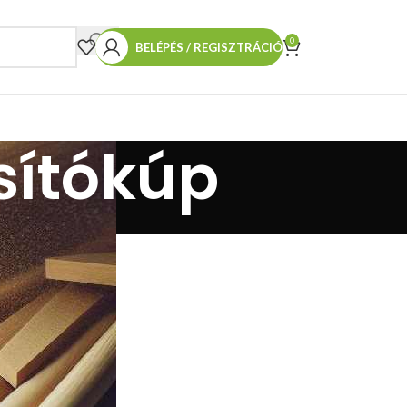
0
BELÉPÉS / REGISZTRÁCIÓ
sítókúp