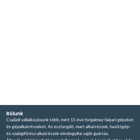
Rólunk
Családi vállalkozásunk több, mint 15 éve forgalmaz faipari gépeket
és gépalkatrészeket. Az esztergált, mart alkatrészek, hasítógép-
és szalagfűrész alkatrészek mindegyike saját gyártás.