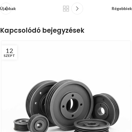
Újabbak
Régebbiek
Kapcsolódó bejegyzések
12
SZEPT