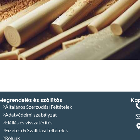
Megrendelés és szállítás
Kap
Általános Szerződési Feltételek
Adatvédelmi szabályzat
Elállás és visszatérítés
Fizetési & Szállítási feltételek
Rólunk