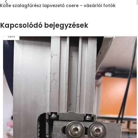
Kölle szalagfűrész lapvezető csere – vásárlói fotók
Kapcsolódó bejegyzések
17
JÚN