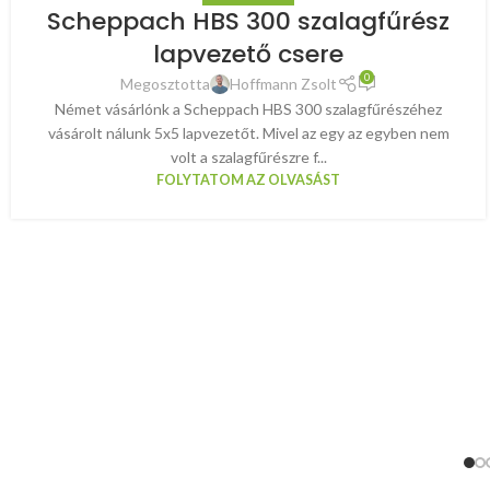
Scheppach HBS 300 szalagfűrész
lapvezető csere
0
Megosztotta
Hoffmann Zsolt
Német vásárlónk a Scheppach HBS 300 szalagfűrészéhez
vásárolt nálunk 5x5 lapvezetőt. Mivel az egy az egyben nem
volt a szalagfűrészre f...
FOLYTATOM AZ OLVASÁST