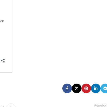
Régebbi