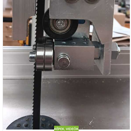
KÉPEK, VIDEÓK