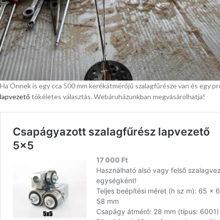
Ha Önnek is egy cca 500 mm kerékátmérőjű szalagfűrésze van és egy prof
lapvezető
tökéletes választás. Webáruházunkban megvásárolhatja!