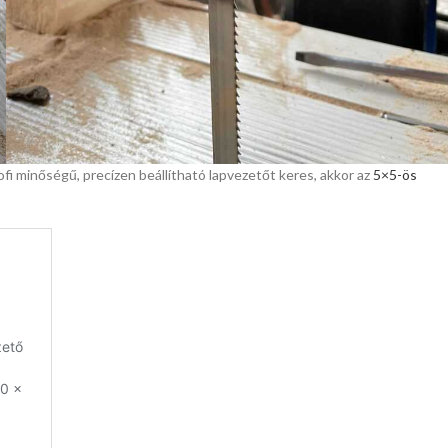
i minőségű, precízen beállítható lapvezetőt keres, akkor az
5×5-ös