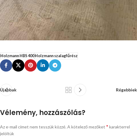
Holzmann HBS 400
Holzmann szalagfűrész
Újabbak
Régebbiek
Vélemény, hozzászólás?
*
Az e-mail címet nem tesszük közzé.
A kötelező mezőket
karakterrel
jelöltük