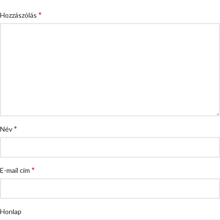
*
Hozzászólás
*
Név
*
E-mail cím
Honlap