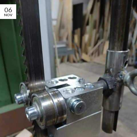
06
NOV