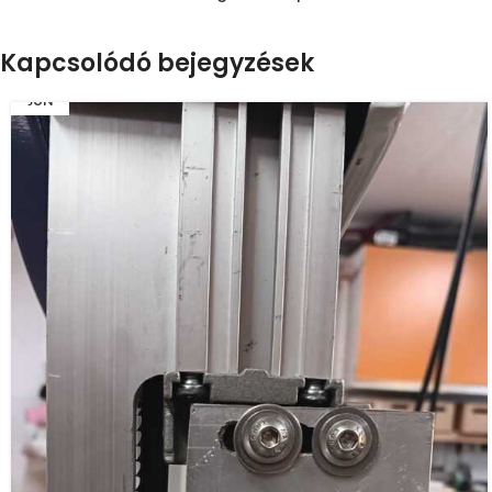
Kapcsolódó bejegyzések
17
JÚN