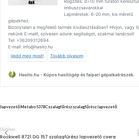
lapvezető
Metabo 5378C
szalagfűrész
szalagfűrész lapvezető
Újabbak
Rockwell 8721 DG 157 szalagfűrész lapvezető csere