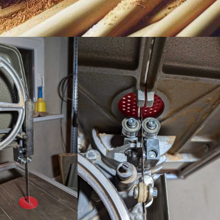
tak, de semmi komoly. Lehet, hogy nem a legszebben sikerült, de a