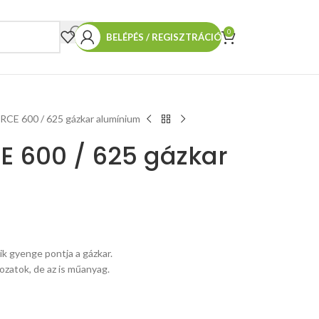
0
BELÉPÉS / REGISZTRÁCIÓ
E 600 / 625 gázkar alumínium
 600 / 625 gázkar
gyenge pontja a gázkar.
zatok, de az is műanyag.