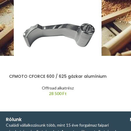
CFMOTO CFORCE 600 / 625 gázkar alumínium
Offroad alkatrész
28 500
Ft
Rólunk
Családi vállalkozásunk több, mint 15 éve forgalmaz faipari