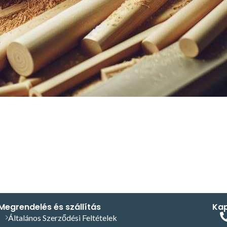
Megrendelés és szállítás
Kap
Általános Szerződési Feltételek