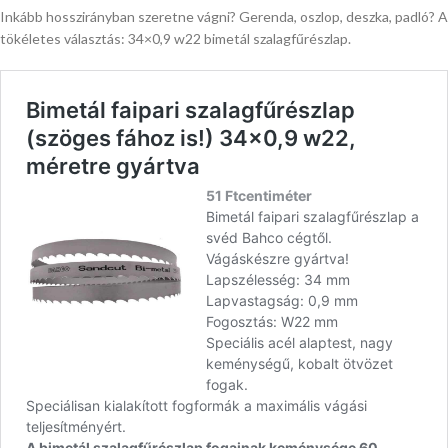
Inkább hosszirányban szeretne vágni? Gerenda, oszlop, deszka, padló? A
tökéletes választás: 34×0,9 w22 bimetál szalagfűrészlap.