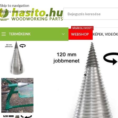
Skip to navigation
Skip to main content
VÁSÁROLJ MOST!
TERMÉKEINK
WEBSHOP
KÉPEK, VIDEÓK