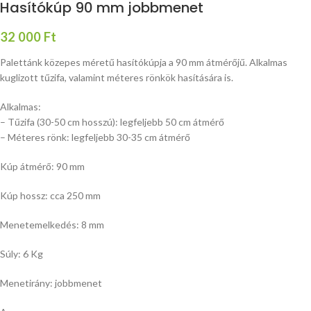
Hasítókúp 90 mm jobbmenet
32 000
Ft
Palettánk közepes méretű hasítókúpja a 90 mm átmérőjű. Alkalmas
kuglizott tűzifa, valamint méteres rönkök hasítására is.
Alkalmas:
– Tűzifa (30-50 cm hosszú): legfeljebb 50 cm átmérő
– Méteres rönk: legfeljebb 30-35 cm átmérő
Kúp átmérő: 90 mm
Kúp hossz: cca 250 mm
Menetemelkedés: 8 mm
Súly: 6 Kg
Menetirány: jobbmenet