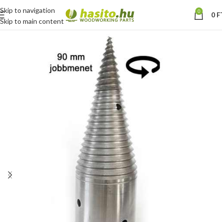
Skip to navigation
0
0
F
Skip to main content