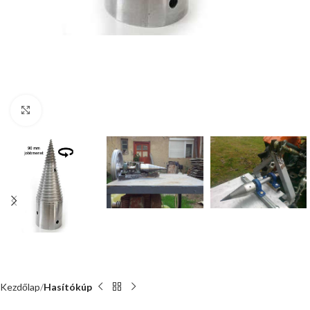
Nagyításhoz kattints ide
Kezdőlap
Hasítókúp