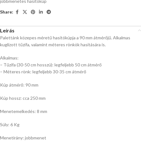
jobbmenetes hasítókúp
Share:
Leírás
Palettánk közepes méretű hasítókúpja a 90 mm átmérőjű. Alkalmas
kuglizott tűzifa, valamint méteres rönkök hasítására is.
Alkalmas:
– Tűzifa (30-50 cm hosszú): legfeljebb 50 cm átmérő
– Méteres rönk: legfeljebb 30-35 cm átmérő
Kúp átmérő: 90 mm
Kúp hossz: cca 250 mm
Menetemelkedés: 8 mm
Súly: 6 Kg
Menetirány: jobbmenet