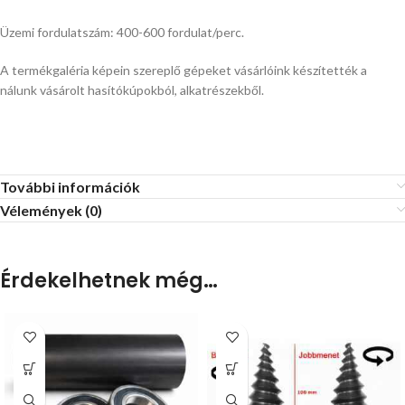
Üzemi fordulatszám: 400-600 fordulat/perc.
A termékgaléria képein szereplő gépeket vásárlóink készítették a
nálunk vásárolt hasítókúpokból, alkatrészekből.
További információk
Vélemények (0)
Érdekelhetnek még…