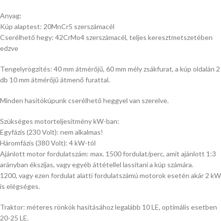
Anyag:
Kúp alaptest: 20MnCr5 szerszámacél
Cserélhető hegy: 42CrMo4 szerszámacél, teljes keresztmetszetében
edzve
Tengelyrögzítés: 40 mm átmérőjű, 60 mm mély zsákfurat, a kúp oldalán 2
db 10 mm átmérőjű átmenő furattal.
Minden hasítókúpunk cserélhető heggyel van szerelve.
Szükséges motorteljesítmény kW-ban:
Egyfázis (230 Volt): nem alkalmas!
Háromfázis (380 Volt): 4 kW-tól
Ajánlott motor fordulatszám: max. 1500 fordulat/perc, amit ajánlott 1:3
arányban ékszíjas, vagy egyéb áttétellel lassítani a kúp számára.
1200, vagy ezen fordulat alatti fordulatszámú motorok esetén akár 2 kW
is elégséges.
Traktor: méteres rönkök hasításához legalább 10 LE, optimális esetben
20-25 LE.