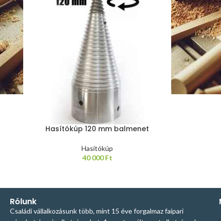
Hasítókúp 120 mm balmenet
Hasítókúp
40 000
Ft
Rólunk
Családi vállalkozásunk több, mint 15 éve forgalmaz faipari