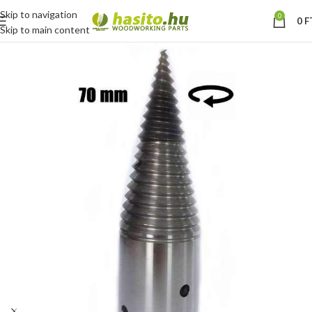
Skip to navigation
0
0
F
Skip to main content