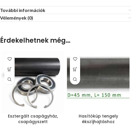
További információk
Vélemények (0)
Érdekelhetnek még…
Esztergált csapágyház,
Hasítókúp tengely
csapágyszett
ékszíjhajtáshoz