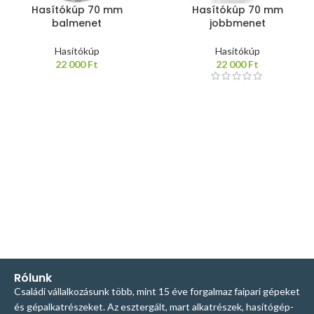
Hasítókúp 70 mm
Hasítókúp 70 mm
balmenet
jobbmenet
Hasítókúp
Hasítókúp
22 000
Ft
22 000
Ft
Rólunk
Családi vállalkozásunk több, mint 15 éve forgalmaz faipari gépeket
és gépalkatrészeket. Az esztergált, mart alkatrészek, hasítógép-