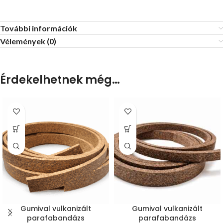
További információk
Vélemények (0)
Érdekelhetnek még…
Gumival vulkanizált
Gumival vulkanizált
parafabandázs
parafabandázs