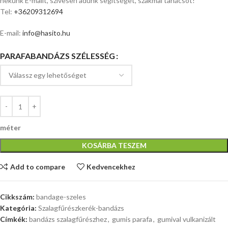
nekünk E-mailt, szívesen adunk segítséget, szakmai tanácsot!
Tel:
+36209312694
E-mail:
info@hasito.hu
PARAFABANDÁZS SZÉLESSÉG
méter
KOSÁRBA TESZEM
Add to compare
Kedvencekhez
Cikkszám:
bandage-szeles
Kategória:
Szalagfűrészkerék-bandázs
Címkék:
bandázs szalagfűrészhez
,
gumis parafa
,
gumival vulkanizált