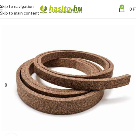
Skip to navigation
0
0
F
Skip to main content