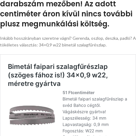
darabszám mezőben! Az adott
centiméter áron kívül nincs további
plusz megmunkálási költség.
Inkább hosszirányban szeretne vágni? Gerenda, oszlop, deszka, padló? A
tökéletes választás: 34×0,9 w22 bimetál szalagfűrészlap.