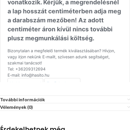
További információk
Vélemények (0)
Érdekelhetnek még…