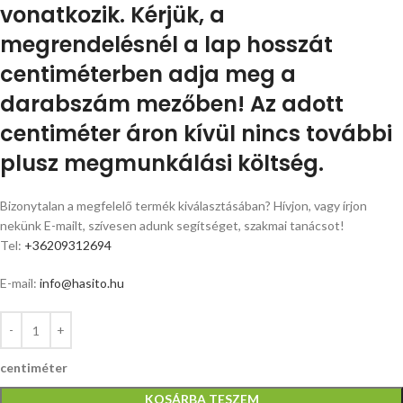
vonatkozik. Kérjük, a
megrendelésnél a lap hosszát
centiméterben adja meg a
darabszám mezőben! Az adott
centiméter áron kívül nincs további
plusz megmunkálási költség.
Bizonytalan a megfelelő termék kiválasztásában? Hívjon, vagy írjon
nekünk E-mailt, szívesen adunk segítséget, szakmai tanácsot!
Tel:
+36209312694
E-mail:
info@hasito.hu
centiméter
KOSÁRBA TESZEM