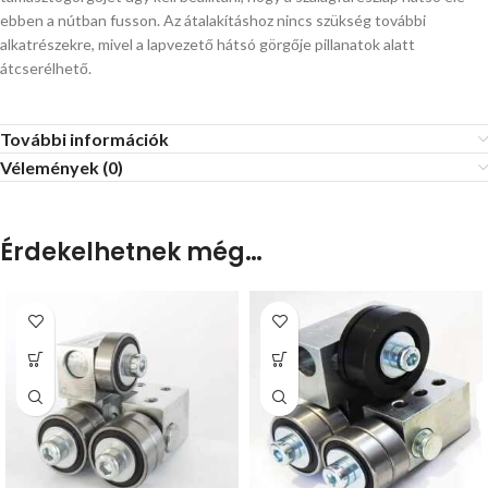
ebben a nútban fusson. Az átalakításhoz nincs szükség további
alkatrészekre, mivel a lapvezető hátsó görgője pillanatok alatt
átcserélhető.
További információk
Vélemények (0)
Érdekelhetnek még…