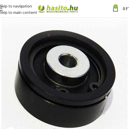
Skip to navigation
0
0
F
Skip to main content