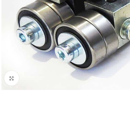
Nagyításhoz kattints ide