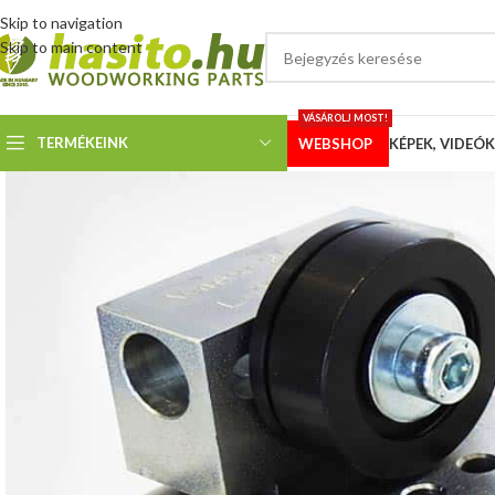
Skip to navigation
Skip to main content
VÁSÁROLJ MOST!
TERMÉKEINK
WEBSHOP
KÉPEK, VIDEÓK