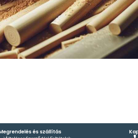
Megrendelés és szállítás
Kap