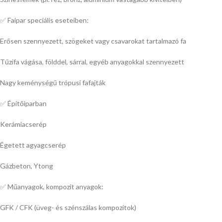
✅ Faipar speciális eseteiben:
Erősen szennyezett, szögeket vagy csavarokat tartalmazó fa
Tűzifa vágása, földdel, sárral, egyéb anyagokkal szennyezett
Nagy keménységű trópusi fafajták
✅ Építőiparban
Kerámiacserép
Égetett agyagcserép
Gázbeton, Ytong
✅ Műanyagok, kompozit anyagok:
GFK / CFK (üveg- és szénszálas kompozitok)