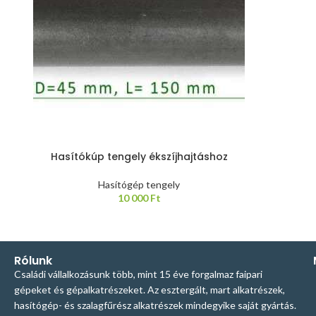
Hasítókúp tengely ékszíjhajtáshoz
Hasítógép tengely
10 000
Ft
Rólunk
Családi vállalkozásunk több, mint 15 éve forgalmaz faipari
gépeket és gépalkatrészeket. Az esztergált, mart alkatrészek,
hasítógép- és szalagfűrész alkatrészek mindegyike saját gyártás.