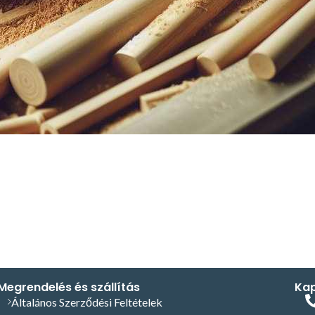
Megrendelés és szállítás
Kap
Általános Szerződési Feltételek