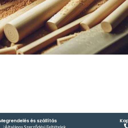
Megrendelés és szállítás
Kap
Általános Szerződési Feltételek