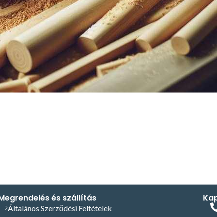
Megrendelés és szállítás
Kap
Általános Szerződési Feltételek