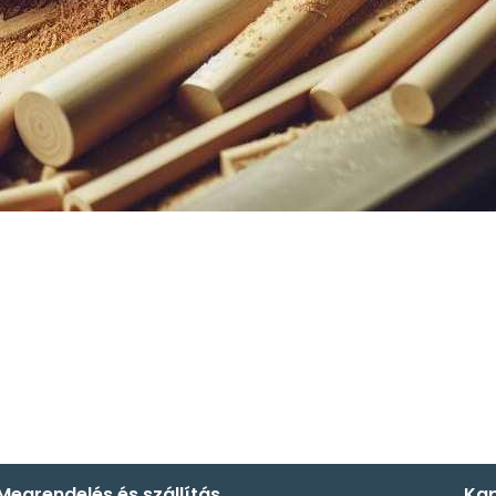
Megrendelés és szállítás
Kap