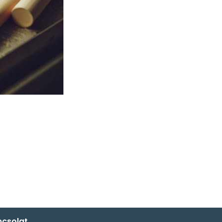
csolat