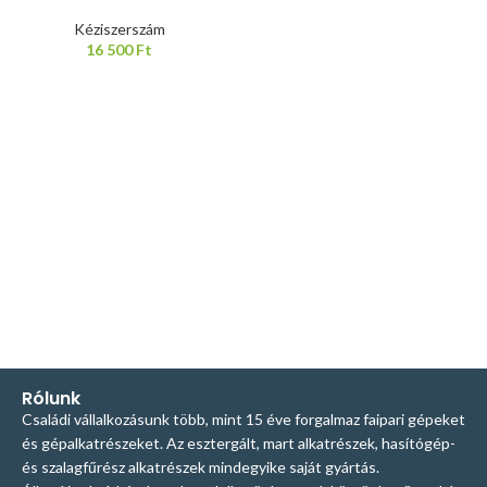
Kéziszerszám
16 500
Ft
Rólunk
Családi vállalkozásunk több, mint 15 éve forgalmaz faipari gépeket
és gépalkatrészeket. Az esztergált, mart alkatrészek, hasítógép-
és szalagfűrész alkatrészek mindegyike saját gyártás.