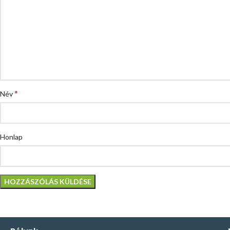
*
Név
Honlap