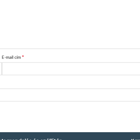
*
E-mail cím