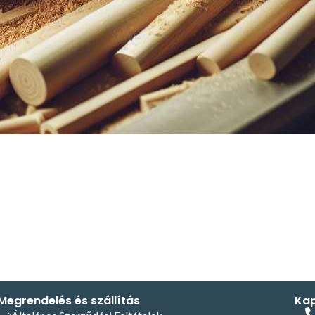
Megrendelés és szállítás
Kap