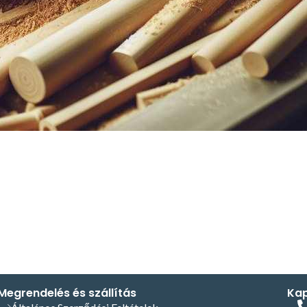
Megrendelés és szállítás
Kap