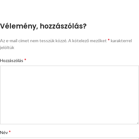
Vélemény, hozzászólás?
*
Az e-mail címet nem tesszük közzé.
A kötelező mezőket
karakterrel
jelöltük
*
Hozzászólás
*
Név