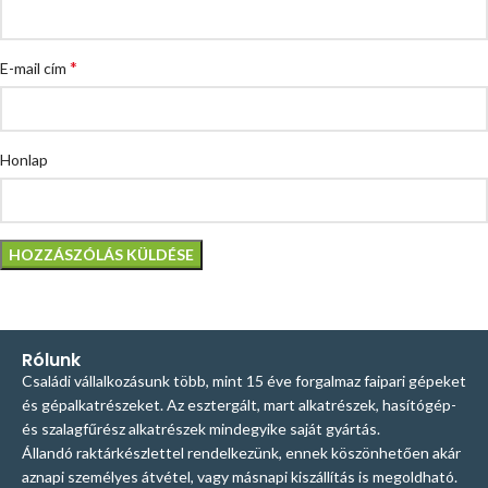
*
E-mail cím
Honlap
Rólunk
Családi vállalkozásunk több, mint 15 éve forgalmaz faipari gépeket
és gépalkatrészeket. Az esztergált, mart alkatrészek, hasítógép-
és szalagfűrész alkatrészek mindegyike saját gyártás.
Állandó raktárkészlettel rendelkezünk, ennek köszönhetően akár
aznapi személyes átvétel, vagy másnapi kiszállítás is megoldható.