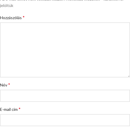
jelöltük
*
Hozzászólás
*
Név
*
E-mail cím