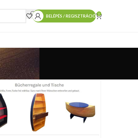
0
BELÉPÉS / REGISZTRÁCIÓ