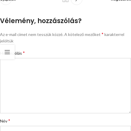
Vélemény, hozzászólás?
*
Az e-mail címet nem tesszük közzé.
A kötelező mezőket
karakterrel
jelöltük
*
Hozzászólás
*
Név